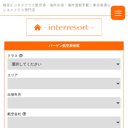
格安ビジネスクラス航空券・海外出張・海外渡航手配｜東京発着ビ
ジネスクラス専門店
バーゲン航空券検索
クラス
エリア
出発年月
航空会社