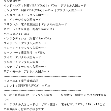
タル健康申告
インドネシア：到着VISA(VOA)｜e-VOA ｜デジタル入国カード
カンボジア：到着VISA(VOA)｜e-Visa ｜デジタル入国カード
シンガポール：デジタル入国カード
タ イ：デジタル入国カード
スリランカ：電子渡航認証｜デジタル入国カード
ネパール：査証取得｜到着VISA(VOA)
パキスタン：e-Visa
バングラディシュ：到着VISA(VOA)
フィリピン：デジタル入国カード
マレーシア：デジタル入国カード
ミャンマー：査証取得｜e-VISA
ラオス：デジタル入国カード
ブルネイ：デジタル入国カード
モルディブ：デジタル入国カード
東ティモール：デジタル入国カード
--------------------------------------------------------------------
イスラエル：電子渡航認証
エジプト：到着VISA(VOA)｜e-Visa
--------------------------------------------------------------------
※ 電子渡航認証は、デジタル入国カード、税関申告、健康申告とは別の手続き
です
※ デジタル入国カードは、ビザ（査証）、電子ビザ、ESTA、ETA、eTAなど
の渡航認証とは別の手続きです